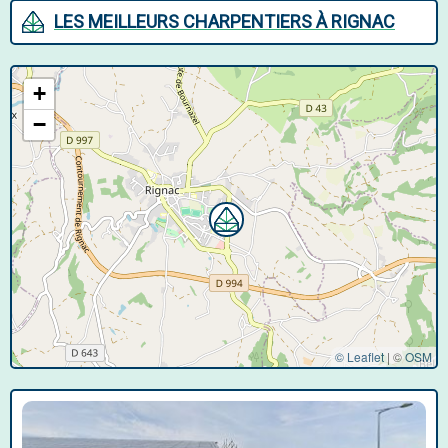
LES MEILLEURS CHARPENTIERS À RIGNAC
+
−
© Leaflet
|
©
OSM