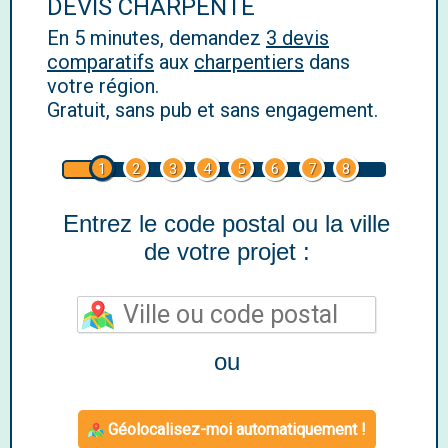
DEVIS CHARPENTE
En 5 minutes, demandez
3 devis
comparatifs
aux
charpentiers
dans
votre région.
Gratuit, sans pub et sans engagement.
1
2
3
4
5
6
7
8
Entrez le code postal ou la ville
de votre projet :
ou
Géolocalisez-moi automatiquement !