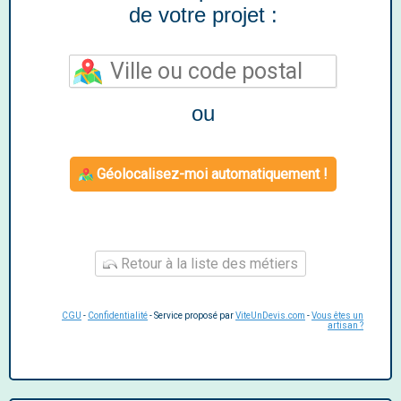
de votre projet :
ou
Géolocalisez-moi automatiquement !
Retour à la liste des métiers
CGU
-
Confidentialité
- Service proposé par
ViteUnDevis.com
-
Vous êtes un
artisan ?