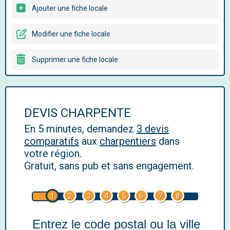
Ajouter une fiche locale
Modifier une fiche locale
Supprimer une fiche locale
DEVIS CHARPENTE
En 5 minutes, demandez
3 devis
comparatifs
aux
charpentiers
dans
votre région.
Gratuit, sans pub et sans engagement.
1
2
3
4
5
6
7
8
Entrez le code postal ou la ville