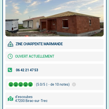
ZINE CHARPENTE MARMANDE
OUVERT ACTUELLEMENT
(5.0/5
|
- de 10 notes)
d'escoubes
47200 Birac-sur-Trec