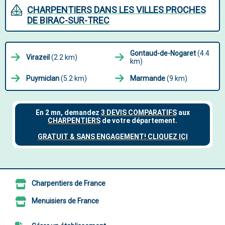
CHARPENTIERS DANS LES VILLES PROCHES
DE BIRAC-SUR-TREC
Gontaud-de-Nogaret
(4.4
Virazeil
(2.2 km)
km)
Puymiclan
(5.2 km)
Marmande
(9 km)
Charpentiers de France
Menuisiers de France