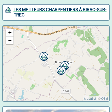
LES MEILLEURS CHARPENTIERS À BIRAC-SUR-
TREC
+
−
© Leaflet
|
©
OSM