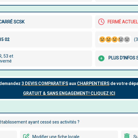
CARRÉ SCSK
FERMÉ ACTUE
(3
R, 53 et
PLUS D'INFOS
uverné
tablissement ayant cessé ses activités ?
Modifier une fiche locale
Su