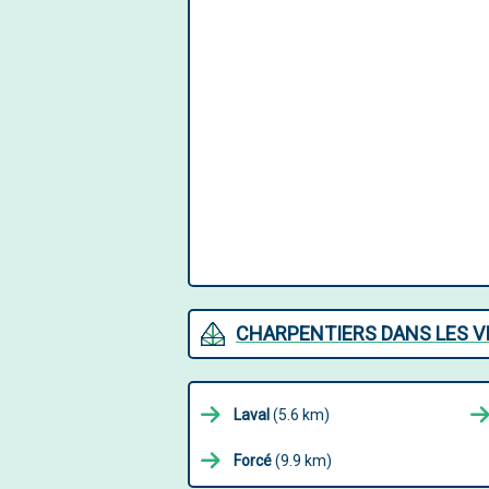
CHARPENTIERS DANS LES V
Laval
(5.6 km)
Forcé
(9.9 km)