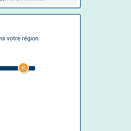
s votre région.
8