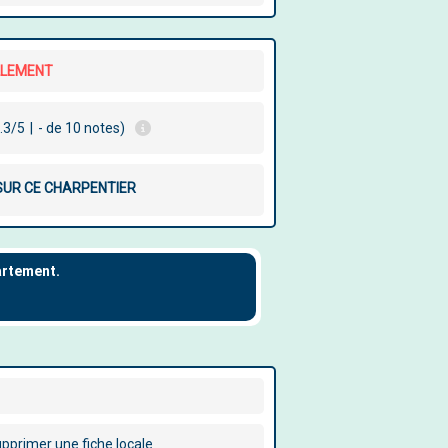
LLEMENT
.3/5
|
- de 10 notes)
 SUR CE CHARPENTIER
pprimer une fiche locale