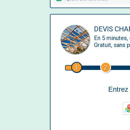
DEVIS CH
En 5 minutes
Gratuit, sans
1
2
Entrez 