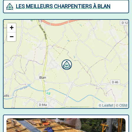
LES MEILLEURS CHARPENTIERS À BLAN
+
−
© Leaflet
|
©
OSM