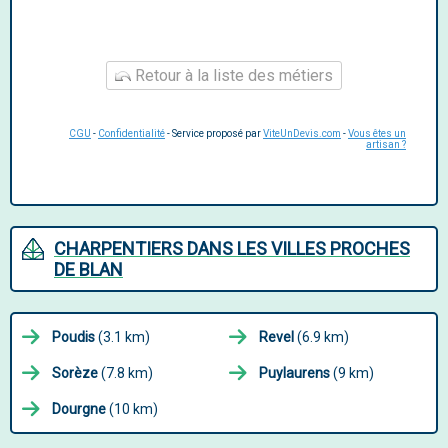
Retour à la liste des métiers
CGU
-
Confidentialité
- Service proposé par
ViteUnDevis.com
-
Vous êtes un
artisan ?
CHARPENTIERS DANS LES VILLES PROCHES
DE BLAN
Poudis
(3.1 km)
Revel
(6.9 km)
Sorèze
(7.8 km)
Puylaurens
(9 km)
Dourgne
(10 km)