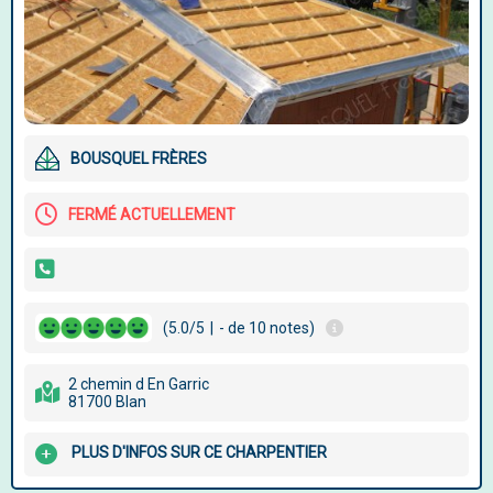
BOUSQUEL FRÈRES
FERMÉ ACTUELLEMENT
(5.0/5
|
- de 10 notes)
2 chemin d En Garric
81700 Blan
PLUS D'INFOS SUR CE CHARPENTIER