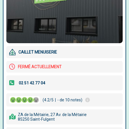
CAILLET MENUISERIE
FERMÉ ACTUELLEMENT
(4.2/5
|
- de 10 notes)
ZA de la Métairie, 27 Av. de la Métairie
85250 Saint-Fulgent